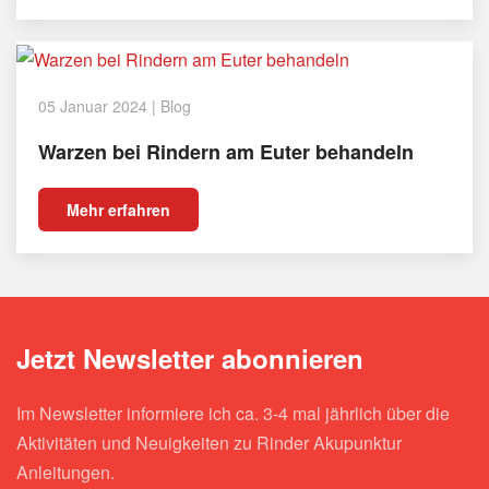
05 Januar 2024
|
Blog
Warzen bei Rindern am Euter behandeln
Mehr erfahren
Jetzt Newsletter abonnieren
Im Newsletter informiere ich ca. 3-4 mal jährlich über die
Aktivitäten und Neuigkeiten zu Rinder Akupunktur
Anleitungen.