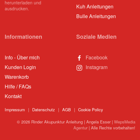
herunterladen und
Kuh Anleitungen
ausdrucken.
Bulle Anleitungen
Informationen
Soziale Medien
Info - Über mich
Facebook
Kunden Login
Instagram
Warenkorb
Hilfe / FAQs
Kontakt
Impressum
|
Datenschutz
|
AGB
|
Cookie Policy
©
2026
Rinder Akupunktur Anleitung | Angela Esser |
WepsMedia
Agentur
| Alle Rechte vorbehalten!