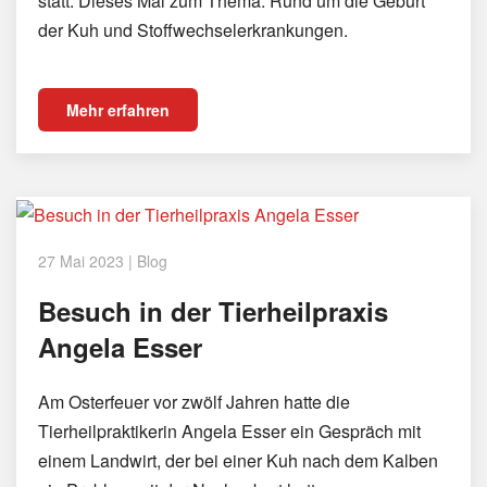
statt. Dieses Mal zum Thema: Rund um die Geburt
der Kuh und Stoffwechselerkrankungen.
Mehr erfahren
27 Mai 2023
|
Blog
Besuch in der Tierheilpraxis
Angela Esser
Am Osterfeuer vor zwölf Jahren hatte die
Tierheilpraktikerin Angela Esser ein Gespräch mit
einem Landwirt, der bei einer Kuh nach dem Kalben