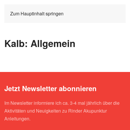
Zum Hauptinhalt springen
Kalb: Allgemein
Jetzt Newsletter abonnieren
Im Newsletter informiere ich ca. 3-4 mal jährlich über die
Aktivitäten und Neuigkeiten zu Rinder Akupunktur
Anleitungen.