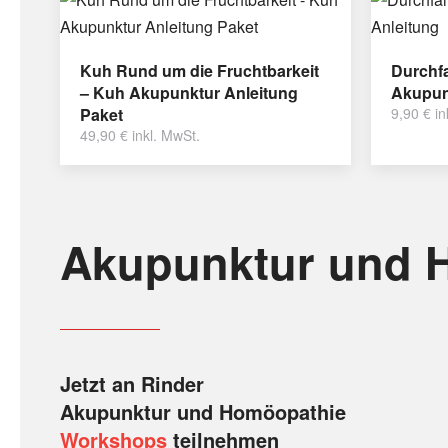
Kuh Rund um die Fruchtbarkeit
Durchfa
– Kuh Akupunktur Anleitung
Akupun
Paket
9,90
€
in
49,90
€
inkl. MwSt.
Akupunktur und 
Jetzt an Rinder
Akupunktur und Homöopathie
Workshops
teilnehmen