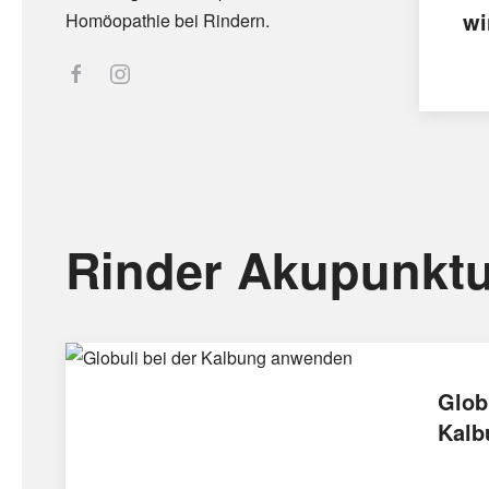
wi
Homöopathie bei Rindern.
Rinder Akupunktu
Glob
Kalb