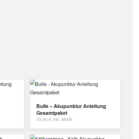
Bulle – Akupunktur Anleitung
Gesamtpaket
39,90
€
inkl. MwSt.