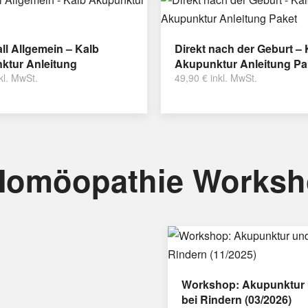
ll Allgemein – Kalb
Direkt nach der Geburt – 
ktur Anleitung
Akupunktur Anleitung Pa
kl. MwSt.
49,90
€
inkl. MwSt.
Homöopathie Works
Workshop: Akupunktur 
bei Rindern (03/2026)