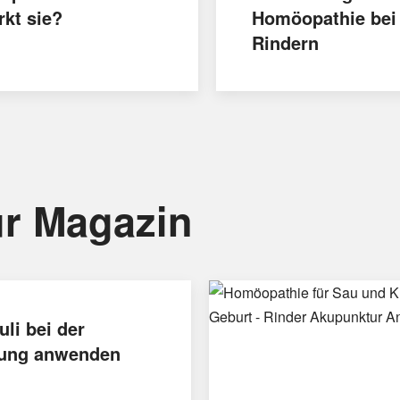
rkt sie?
Homöopathie bei
Rindern
r Magazin
uli bei der
ung anwenden