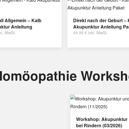
ll Allgemein – Kalb
Direkt nach der Geburt – 
ktur Anleitung
Akupunktur Anleitung Pa
kl. MwSt.
49,90
€
inkl. MwSt.
Homöopathie Works
Workshop: Akupunktur 
bei Rindern (03/2026)