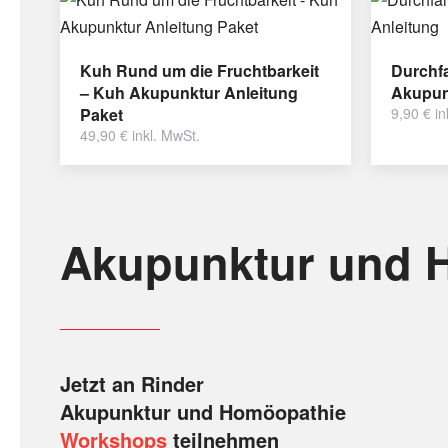
Kuh Rund um die Fruchtbarkeit
Durchfa
– Kuh Akupunktur Anleitung
Akupun
Paket
9,90
€
in
49,90
€
inkl. MwSt.
Akupunktur und 
Jetzt an Rinder
Akupunktur und Homöopathie
Workshops
teilnehmen