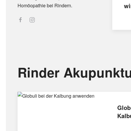
wi
Homöopathie bei Rindern.
Rinder Akupunktu
Glob
Kalb