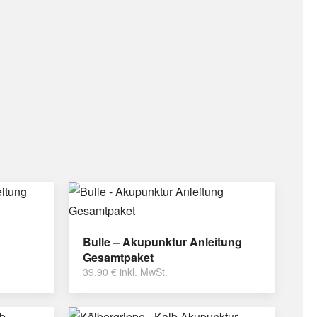
Bulle – Akupunktur Anleitung
Gesamtpaket
39,90
€
inkl. MwSt.