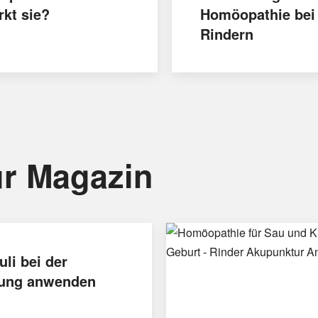
rkt sie?
Homöopathie bei
Rindern
r Magazin
uli bei der
ung anwenden