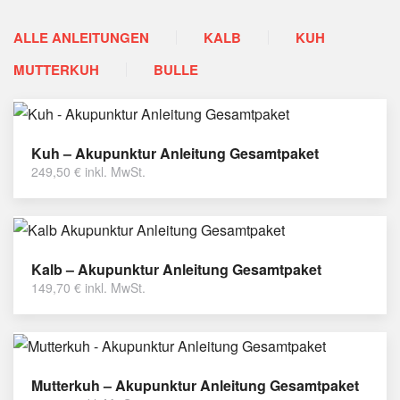
ALLE ANLEITUNGEN
KALB
KUH
MUTTERKUH
BULLE
Kuh – Akupunktur Anleitung Gesamtpaket
249,50
€
inkl. MwSt.
Kalb – Akupunktur Anleitung Gesamtpaket
149,70
€
inkl. MwSt.
Mutterkuh – Akupunktur Anleitung Gesamtpaket