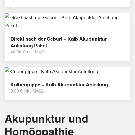
Direkt nach der Geburt – Kalb Akupunktur
Anleitung Paket
49,90
€
inkl. MwSt.
Kälbergrippe – Kalb Akupunktur Anleitung
9,90
€
inkl. MwSt.
Akupunktur und
Homöopathie