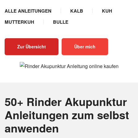
ALLE ANLEITUNGEN
KALB
KUH
MUTTERKUH
BULLE
Zur Übersicht
Über mich
50+ Rinder Akupunktur
Anleitungen
zum selbst
anwenden