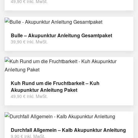
49,90
€
inkl. MwSt.
Bulle – Akupunktur Anleitung Gesamtpaket
39,90
€
inkl. MwSt.
Kuh Rund um die Fruchtbarkeit – Kuh
Akupunktur Anleitung Paket
49,90
€
inkl. MwSt.
Durchfall Allgemein – Kalb Akupunktur Anleitung
9,90
€
inkl. MwSt.