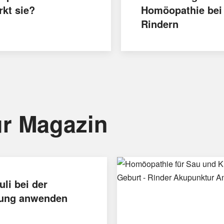
rkt sie?
Homöopathie bei
Rindern
r Magazin
uli bei der
ung anwenden