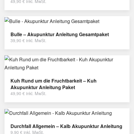
49,90
€
inkl. MwSt.
Bulle – Akupunktur Anleitung Gesamtpaket
39,90
€
inkl. MwSt.
Kuh Rund um die Fruchtbarkeit – Kuh
Akupunktur Anleitung Paket
49,90
€
inkl. MwSt.
Durchfall Allgemein – Kalb Akupunktur Anleitung
9,90
€
inkl. MwSt.