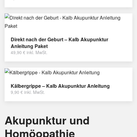
Direkt nach der Geburt – Kalb Akupunktur
Anleitung Paket
49,90
€
inkl. MwSt.
Kälbergrippe – Kalb Akupunktur Anleitung
9,90
€
inkl. MwSt.
Akupunktur und
Homöopathie