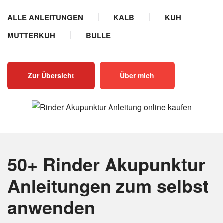
ALLE ANLEITUNGEN
KALB
KUH
MUTTERKUH
BULLE
Zur Übersicht
Über mich
50+ Rinder Akupunktur
Anleitungen
zum selbst
anwenden