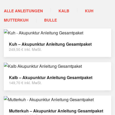
ALLE ANLEITUNGEN
KALB
KUH
MUTTERKUH
BULLE
Kuh – Akupunktur Anleitung Gesamtpaket
249,50
€
inkl. MwSt.
Kalb – Akupunktur Anleitung Gesamtpaket
149,70
€
inkl. MwSt.
Mutterkuh – Akupunktur Anleitung Gesamtpaket