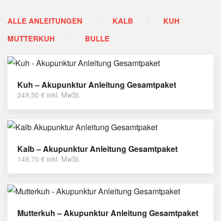
ALLE ANLEITUNGEN
KALB
KUH
MUTTERKUH
BULLE
Kuh – Akupunktur Anleitung Gesamtpaket
249,50
€
inkl. MwSt.
Kalb – Akupunktur Anleitung Gesamtpaket
149,70
€
inkl. MwSt.
Mutterkuh – Akupunktur Anleitung Gesamtpaket