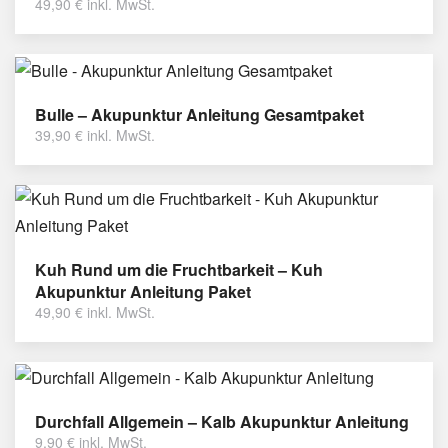
49,90
€
inkl. MwSt.
Bulle – Akupunktur Anleitung Gesamtpaket
39,90
€
inkl. MwSt.
Kuh Rund um die Fruchtbarkeit – Kuh
Akupunktur Anleitung Paket
49,90
€
inkl. MwSt.
Durchfall Allgemein – Kalb Akupunktur Anleitung
9,90
€
inkl. MwSt.