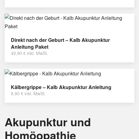
Direkt nach der Geburt – Kalb Akupunktur
Anleitung Paket
49,90
€
inkl. MwSt.
Kälbergrippe – Kalb Akupunktur Anleitung
9,90
€
inkl. MwSt.
Akupunktur und
Homöopathie