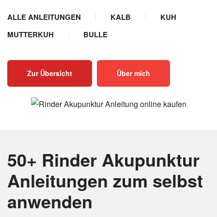
ALLE ANLEITUNGEN
KALB
KUH
MUTTERKUH
BULLE
Zur Übersicht
Über mich
50+ Rinder Akupunktur
Anleitungen
zum selbst
anwenden