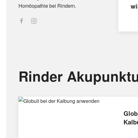
wi
Homöopathie bei Rindern.
Rinder Akupunktu
Glob
Kalb