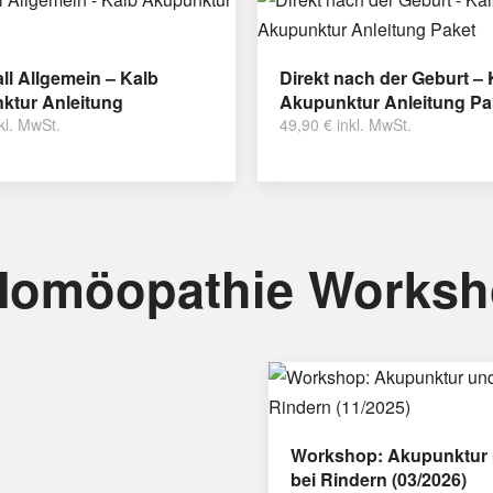
ll Allgemein – Kalb
Direkt nach der Geburt – 
ktur Anleitung
Akupunktur Anleitung Pa
kl. MwSt.
49,90
€
inkl. MwSt.
Homöopathie Works
Workshop: Akupunktur 
bei Rindern (03/2026)