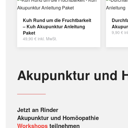
Kuh Rund um die Fruchtbarkeit
Durchfa
– Kuh Akupunktur Anleitung
Akupun
Paket
9,90
€
in
49,90
€
inkl. MwSt.
Akupunktur und 
Jetzt an Rinder
Akupunktur und Homöopathie
Workshops
teilnehmen