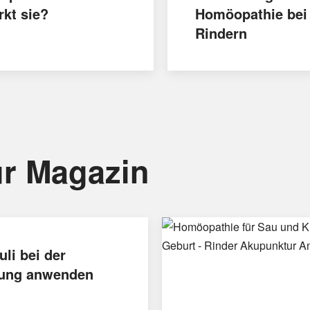
rkt sie?
Homöopathie bei
Rindern
r Magazin
uli bei der
ung anwenden