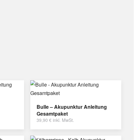
Bulle – Akupunktur Anleitung
Gesamtpaket
39,90
€
inkl. MwSt.