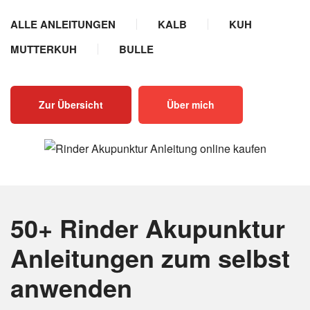
ALLE ANLEITUNGEN
KALB
KUH
MUTTERKUH
BULLE
Zur Übersicht
Über mich
50+ Rinder Akupunktur
Anleitungen
zum selbst
anwenden