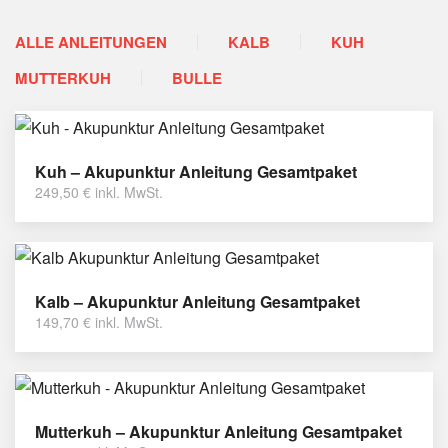
ALLE ANLEITUNGEN
KALB
KUH
MUTTERKUH
BULLE
Kuh – Akupunktur Anleitung Gesamtpaket
249,50
€
inkl. MwSt.
Kalb – Akupunktur Anleitung Gesamtpaket
149,70
€
inkl. MwSt.
Mutterkuh – Akupunktur Anleitung Gesamtpaket