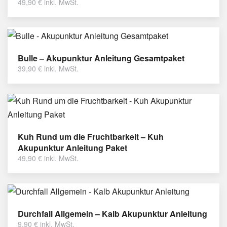
49,90
€
inkl. MwSt.
Bulle – Akupunktur Anleitung Gesamtpaket
39,90
€
inkl. MwSt.
Kuh Rund um die Fruchtbarkeit – Kuh
Akupunktur Anleitung Paket
49,90
€
inkl. MwSt.
Durchfall Allgemein – Kalb Akupunktur Anleitung
9,90
€
inkl. MwSt.