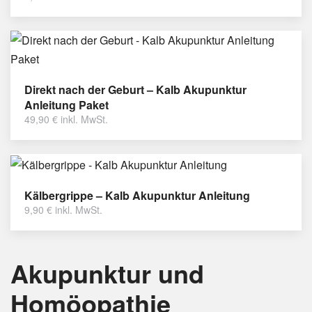
Direkt nach der Geburt – Kalb Akupunktur
Anleitung Paket
49,90
€
inkl. MwSt.
Kälbergrippe – Kalb Akupunktur Anleitung
9,90
€
inkl. MwSt.
Akupunktur und
Homöopathie