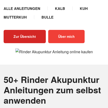
ALLE ANLEITUNGEN
KALB
KUH
MUTTERKUH
BULLE
Zur Übersicht
Über mich
50+ Rinder Akupunktur
Anleitungen
zum selbst
anwenden