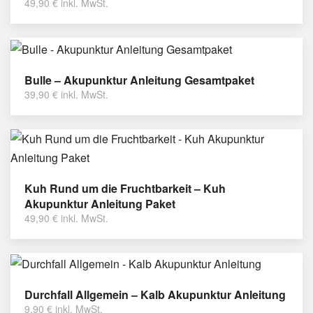
49,90
€
inkl. MwSt.
Bulle – Akupunktur Anleitung Gesamtpaket
39,90
€
inkl. MwSt.
Kuh Rund um die Fruchtbarkeit – Kuh
Akupunktur Anleitung Paket
49,90
€
inkl. MwSt.
Durchfall Allgemein – Kalb Akupunktur Anleitung
9,90
€
inkl. MwSt.