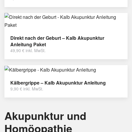
Direkt nach der Geburt – Kalb Akupunktur
Anleitung Paket
49,90
€
inkl. MwSt.
Kälbergrippe – Kalb Akupunktur Anleitung
9,90
€
inkl. MwSt.
Akupunktur und
Homöopathie