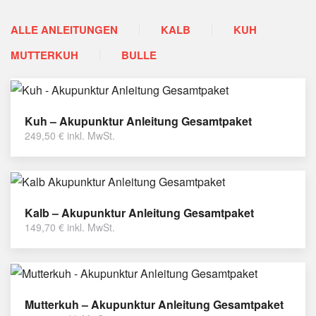
ALLE ANLEITUNGEN
KALB
KUH
MUTTERKUH
BULLE
Kuh – Akupunktur Anleitung Gesamtpaket
249,50
€
inkl. MwSt.
Kalb – Akupunktur Anleitung Gesamtpaket
149,70
€
inkl. MwSt.
Mutterkuh – Akupunktur Anleitung Gesamtpaket