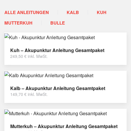
ALLE ANLEITUNGEN
KALB
KUH
MUTTERKUH
BULLE
Kuh – Akupunktur Anleitung Gesamtpaket
249,50
€
inkl. MwSt.
Kalb – Akupunktur Anleitung Gesamtpaket
149,70
€
inkl. MwSt.
Mutterkuh – Akupunktur Anleitung Gesamtpaket