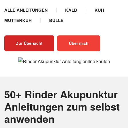
ALLE ANLEITUNGEN
KALB
KUH
MUTTERKUH
BULLE
Zur Übersicht
Über mich
50+ Rinder Akupunktur
Anleitungen
zum selbst
anwenden