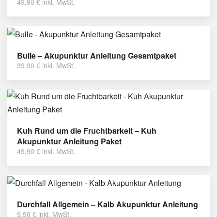
49,90
€
inkl. MwSt.
Bulle – Akupunktur Anleitung Gesamtpaket
39,90
€
inkl. MwSt.
Kuh Rund um die Fruchtbarkeit – Kuh
Akupunktur Anleitung Paket
49,90
€
inkl. MwSt.
Durchfall Allgemein – Kalb Akupunktur Anleitung
9,90
€
inkl. MwSt.