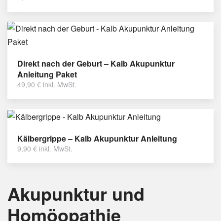
Direkt nach der Geburt – Kalb Akupunktur
Anleitung Paket
49,90
€
inkl. MwSt.
Kälbergrippe – Kalb Akupunktur Anleitung
9,90
€
inkl. MwSt.
Akupunktur und
Homöopathie