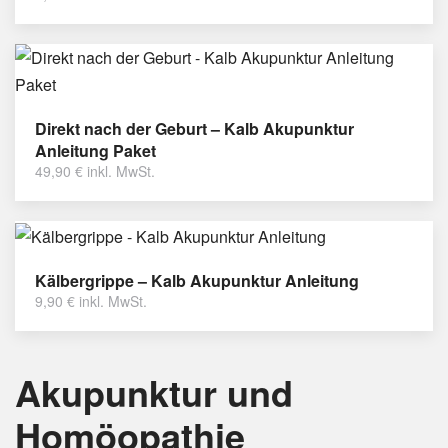
Direkt nach der Geburt – Kalb Akupunktur
Anleitung Paket
49,90
€
inkl. MwSt.
Kälbergrippe – Kalb Akupunktur Anleitung
9,90
€
inkl. MwSt.
Akupunktur und
Homöopathie