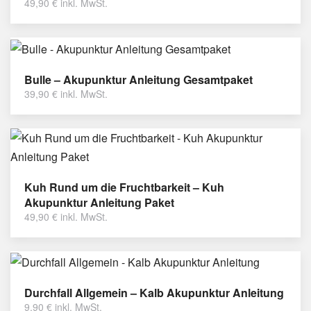
49,90
€
inkl. MwSt.
Bulle – Akupunktur Anleitung Gesamtpaket
39,90
€
inkl. MwSt.
Kuh Rund um die Fruchtbarkeit – Kuh
Akupunktur Anleitung Paket
49,90
€
inkl. MwSt.
Durchfall Allgemein – Kalb Akupunktur Anleitung
9,90
€
inkl. MwSt.