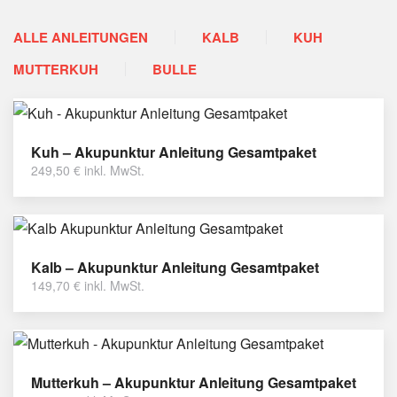
ALLE ANLEITUNGEN
KALB
KUH
MUTTERKUH
BULLE
Kuh – Akupunktur Anleitung Gesamtpaket
249,50
€
inkl. MwSt.
Kalb – Akupunktur Anleitung Gesamtpaket
149,70
€
inkl. MwSt.
Mutterkuh – Akupunktur Anleitung Gesamtpaket