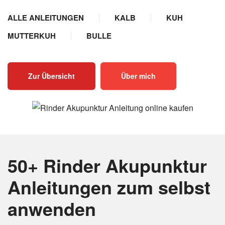
ALLE ANLEITUNGEN
KALB
KUH
MUTTERKUH
BULLE
Zur Übersicht
Über mich
50+ Rinder Akupunktur
Anleitungen
zum selbst
anwenden