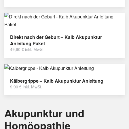
Direkt nach der Geburt – Kalb Akupunktur
Anleitung Paket
49,90
€
inkl. MwSt.
Kälbergrippe – Kalb Akupunktur Anleitung
9,90
€
inkl. MwSt.
Akupunktur und
Homöopathie