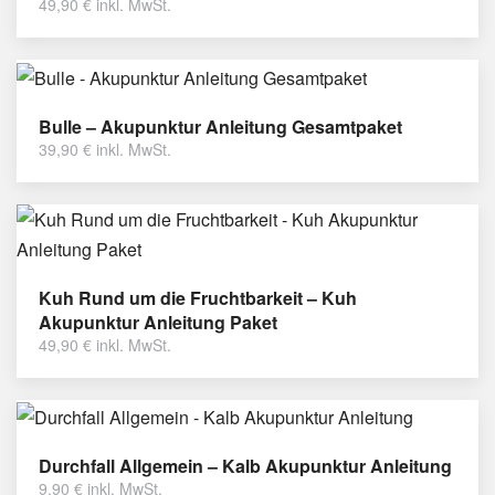
49,90
€
inkl. MwSt.
Bulle – Akupunktur Anleitung Gesamtpaket
39,90
€
inkl. MwSt.
Kuh Rund um die Fruchtbarkeit – Kuh
Akupunktur Anleitung Paket
49,90
€
inkl. MwSt.
Durchfall Allgemein – Kalb Akupunktur Anleitung
9,90
€
inkl. MwSt.