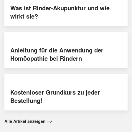
Was ist Rinder-Akupunktur und wie
wirkt sie?
Anleitung für die Anwendung der
Homöopathie bei Rindern
Kostenloser Grundkurs zu jeder
Bestellung!
Alle Artikel anzeigen