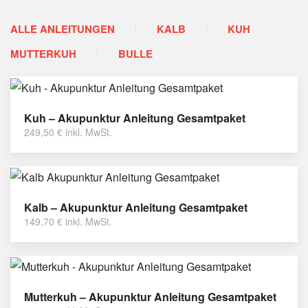
ALLE ANLEITUNGEN
KALB
KUH
MUTTERKUH
BULLE
Kuh – Akupunktur Anleitung Gesamtpaket
249,50
€
inkl. MwSt.
Kalb – Akupunktur Anleitung Gesamtpaket
149,70
€
inkl. MwSt.
Mutterkuh – Akupunktur Anleitung Gesamtpaket