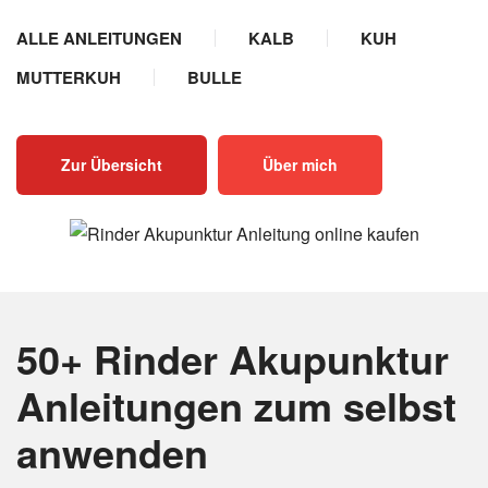
ALLE ANLEITUNGEN
KALB
KUH
MUTTERKUH
BULLE
Zur Übersicht
Über mich
50+ Rinder Akupunktur
Anleitungen
zum selbst
anwenden