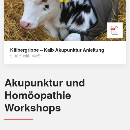
Kälbergrippe – Kalb Akupunktur Anleitung
9,90
€
inkl. MwSt.
Akupunktur und
Homöopathie
Workshops