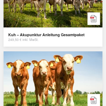
Kuh – Akupunktur Anleitung Gesamtpaket
249,50
€
inkl. MwSt.