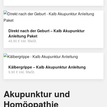
Direkt nach der Geburt – Kalb Akupunktur
Anleitung Paket
49,90
€
inkl. MwSt.
Kälbergrippe – Kalb Akupunktur Anleitung
9,90
€
inkl. MwSt.
Akupunktur und
Homöopathie