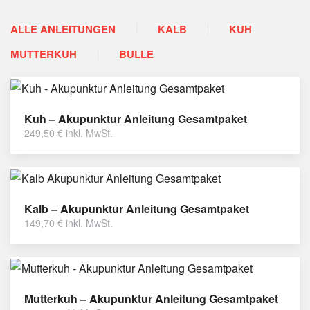
ALLE ANLEITUNGEN
KALB
KUH
MUTTERKUH
BULLE
Kuh – Akupunktur Anleitung Gesamtpaket
249,50
€
inkl. MwSt.
Kalb – Akupunktur Anleitung Gesamtpaket
149,70
€
inkl. MwSt.
Mutterkuh – Akupunktur Anleitung Gesamtpaket