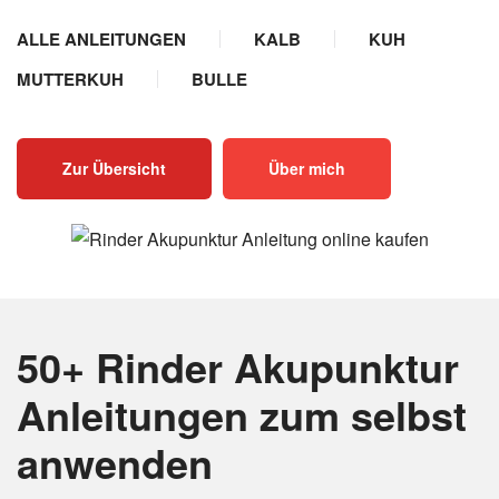
ALLE ANLEITUNGEN
KALB
KUH
MUTTERKUH
BULLE
Zur Übersicht
Über mich
50+ Rinder Akupunktur
Anleitungen
zum selbst
anwenden