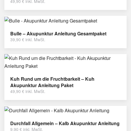
49,90
€
inkl. MwSt.
Bulle – Akupunktur Anleitung Gesamtpaket
39,90
€
inkl. MwSt.
Kuh Rund um die Fruchtbarkeit – Kuh
Akupunktur Anleitung Paket
49,90
€
inkl. MwSt.
Durchfall Allgemein – Kalb Akupunktur Anleitung
9,90
€
inkl. MwSt.