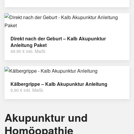
Direkt nach der Geburt – Kalb Akupunktur
Anleitung Paket
49,90
€
inkl. MwSt.
Kälbergrippe – Kalb Akupunktur Anleitung
9,90
€
inkl. MwSt.
Akupunktur und
Homöopathie