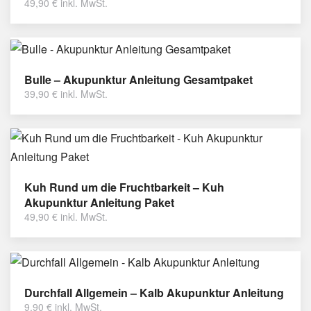
49,90
€
inkl. MwSt.
Bulle – Akupunktur Anleitung Gesamtpaket
39,90
€
inkl. MwSt.
Kuh Rund um die Fruchtbarkeit – Kuh
Akupunktur Anleitung Paket
49,90
€
inkl. MwSt.
Durchfall Allgemein – Kalb Akupunktur Anleitung
9,90
€
inkl. MwSt.