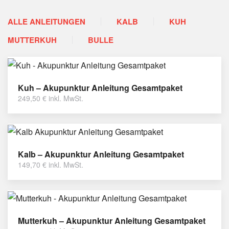
ALLE ANLEITUNGEN
KALB
KUH
MUTTERKUH
BULLE
Kuh – Akupunktur Anleitung Gesamtpaket
249,50
€
inkl. MwSt.
Kalb – Akupunktur Anleitung Gesamtpaket
149,70
€
inkl. MwSt.
Mutterkuh – Akupunktur Anleitung Gesamtpaket