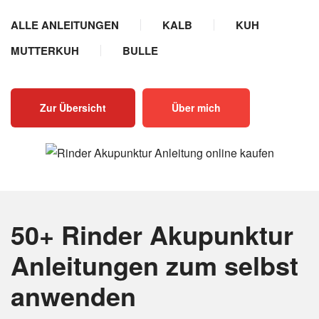
ALLE ANLEITUNGEN
KALB
KUH
MUTTERKUH
BULLE
Zur Übersicht
Über mich
50+ Rinder Akupunktur
Anleitungen
zum selbst
anwenden