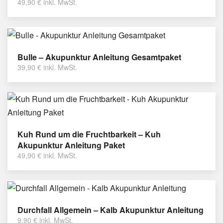
49,90
€
inkl. MwSt.
Bulle – Akupunktur Anleitung Gesamtpaket
39,90
€
inkl. MwSt.
Kuh Rund um die Fruchtbarkeit – Kuh
Akupunktur Anleitung Paket
49,90
€
inkl. MwSt.
Durchfall Allgemein – Kalb Akupunktur Anleitung
9,90
€
inkl. MwSt.