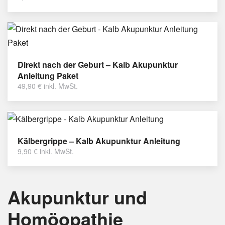
Direkt nach der Geburt – Kalb Akupunktur
Anleitung Paket
49,90
€
inkl. MwSt.
Kälbergrippe – Kalb Akupunktur Anleitung
9,90
€
inkl. MwSt.
Akupunktur und
Homöopathie