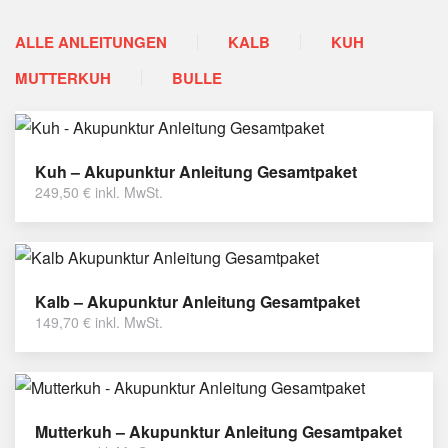
ALLE ANLEITUNGEN
KALB
KUH
MUTTERKUH
BULLE
Kuh – Akupunktur Anleitung Gesamtpaket
249,50
€
inkl. MwSt.
Kalb – Akupunktur Anleitung Gesamtpaket
149,70
€
inkl. MwSt.
Mutterkuh – Akupunktur Anleitung Gesamtpaket