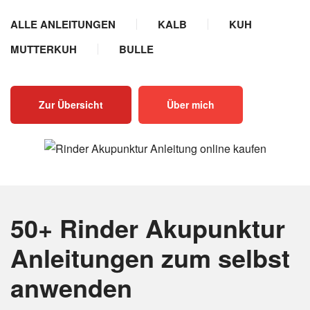
ALLE ANLEITUNGEN
KALB
KUH
MUTTERKUH
BULLE
Zur Übersicht
Über mich
50+ Rinder Akupunktur
Anleitungen
zum selbst
anwenden