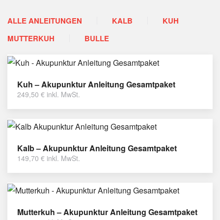
ALLE ANLEITUNGEN
KALB
KUH
MUTTERKUH
BULLE
Kuh – Akupunktur Anleitung Gesamtpaket
249,50
€
inkl. MwSt.
Kalb – Akupunktur Anleitung Gesamtpaket
149,70
€
inkl. MwSt.
Mutterkuh – Akupunktur Anleitung Gesamtpaket