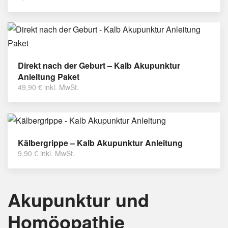
Direkt nach der Geburt – Kalb Akupunktur
Anleitung Paket
49,90
€
inkl. MwSt.
Kälbergrippe – Kalb Akupunktur Anleitung
9,90
€
inkl. MwSt.
Akupunktur und
Homöopathie