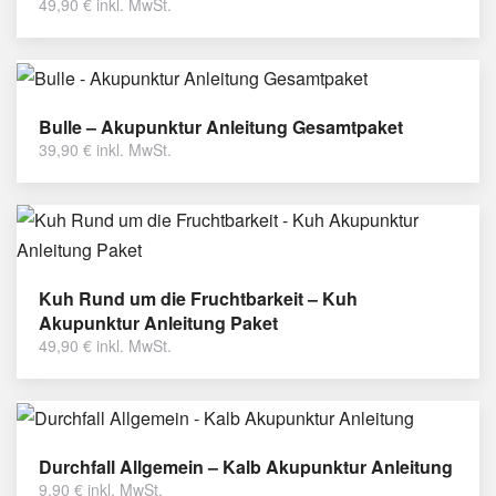
49,90
€
inkl. MwSt.
Bulle – Akupunktur Anleitung Gesamtpaket
39,90
€
inkl. MwSt.
Kuh Rund um die Fruchtbarkeit – Kuh
Akupunktur Anleitung Paket
49,90
€
inkl. MwSt.
Durchfall Allgemein – Kalb Akupunktur Anleitung
9,90
€
inkl. MwSt.