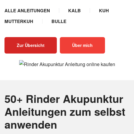
ALLE ANLEITUNGEN
KALB
KUH
MUTTERKUH
BULLE
Zur Übersicht
Über mich
50+ Rinder Akupunktur
Anleitungen
zum selbst
anwenden