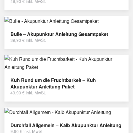
49,90
€
inkl. MwSt.
Bulle – Akupunktur Anleitung Gesamtpaket
39,90
€
inkl. MwSt.
Kuh Rund um die Fruchtbarkeit – Kuh
Akupunktur Anleitung Paket
49,90
€
inkl. MwSt.
Durchfall Allgemein – Kalb Akupunktur Anleitung
9,90
€
inkl. MwSt.