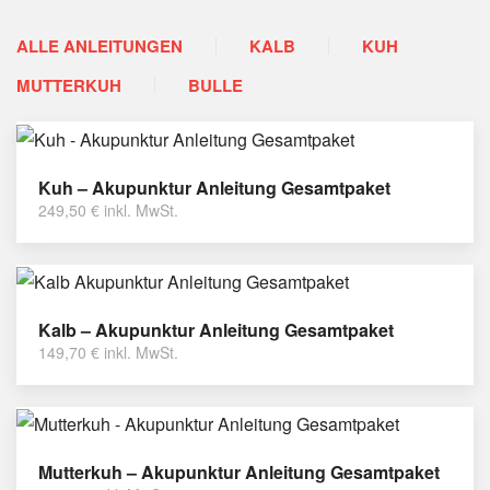
ALLE ANLEITUNGEN
KALB
KUH
MUTTERKUH
BULLE
Kuh – Akupunktur Anleitung Gesamtpaket
249,50
€
inkl. MwSt.
Kalb – Akupunktur Anleitung Gesamtpaket
149,70
€
inkl. MwSt.
Mutterkuh – Akupunktur Anleitung Gesamtpaket