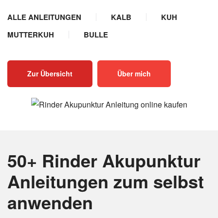
ALLE ANLEITUNGEN
KALB
KUH
MUTTERKUH
BULLE
Zur Übersicht
Über mich
50+ Rinder Akupunktur
Anleitungen
zum selbst
anwenden