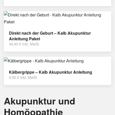
Direkt nach der Geburt – Kalb Akupunktur
Anleitung Paket
49,90
€
inkl. MwSt.
Kälbergrippe – Kalb Akupunktur Anleitung
9,90
€
inkl. MwSt.
Akupunktur und
Homöopathie