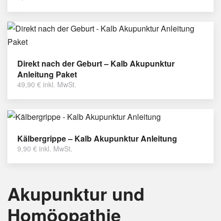
Direkt nach der Geburt – Kalb Akupunktur
Anleitung Paket
49,90
€
inkl. MwSt.
Kälbergrippe – Kalb Akupunktur Anleitung
9,90
€
inkl. MwSt.
Akupunktur und
Homöopathie