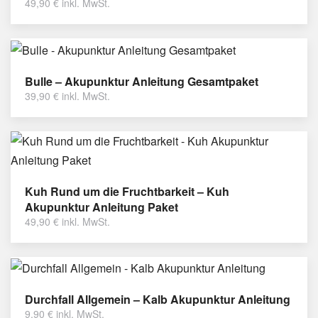
49,90
€
inkl. MwSt.
Bulle – Akupunktur Anleitung Gesamtpaket
39,90
€
inkl. MwSt.
Kuh Rund um die Fruchtbarkeit – Kuh
Akupunktur Anleitung Paket
49,90
€
inkl. MwSt.
Durchfall Allgemein – Kalb Akupunktur Anleitung
9,90
€
inkl. MwSt.