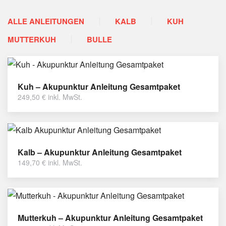
ALLE ANLEITUNGEN
KALB
KUH
MUTTERKUH
BULLE
Kuh – Akupunktur Anleitung Gesamtpaket
249,50
€
inkl. MwSt.
Kalb – Akupunktur Anleitung Gesamtpaket
149,70
€
inkl. MwSt.
Mutterkuh – Akupunktur Anleitung Gesamtpaket