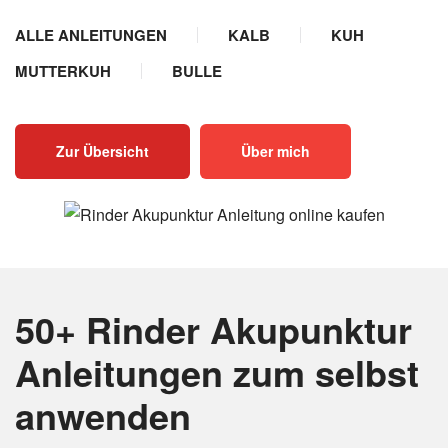
ALLE ANLEITUNGEN
KALB
KUH
MUTTERKUH
BULLE
Zur Übersicht
Über mich
50+ Rinder Akupunktur
Anleitungen
zum selbst
anwenden