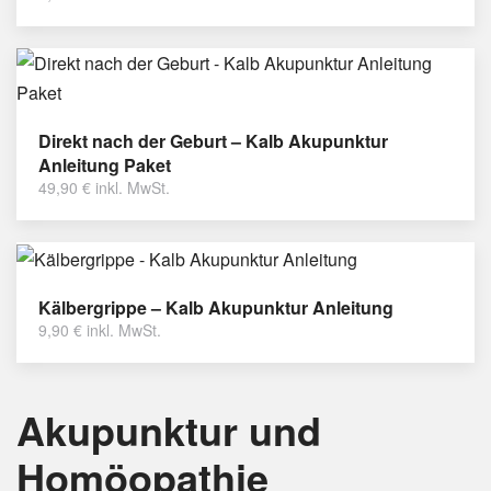
Direkt nach der Geburt – Kalb Akupunktur
Anleitung Paket
49,90
€
inkl. MwSt.
Kälbergrippe – Kalb Akupunktur Anleitung
9,90
€
inkl. MwSt.
Akupunktur und
Homöopathie