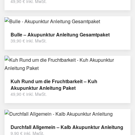
49,90
€
inkl. MwSt.
Bulle – Akupunktur Anleitung Gesamtpaket
39,90
€
inkl. MwSt.
Kuh Rund um die Fruchtbarkeit – Kuh
Akupunktur Anleitung Paket
49,90
€
inkl. MwSt.
Durchfall Allgemein – Kalb Akupunktur Anleitung
9,90
€
inkl. MwSt.