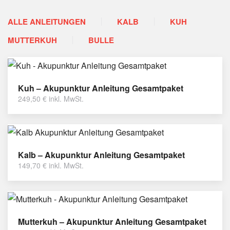
ALLE ANLEITUNGEN
KALB
KUH
MUTTERKUH
BULLE
Kuh – Akupunktur Anleitung Gesamtpaket
249,50
€
inkl. MwSt.
Kalb – Akupunktur Anleitung Gesamtpaket
149,70
€
inkl. MwSt.
Mutterkuh – Akupunktur Anleitung Gesamtpaket