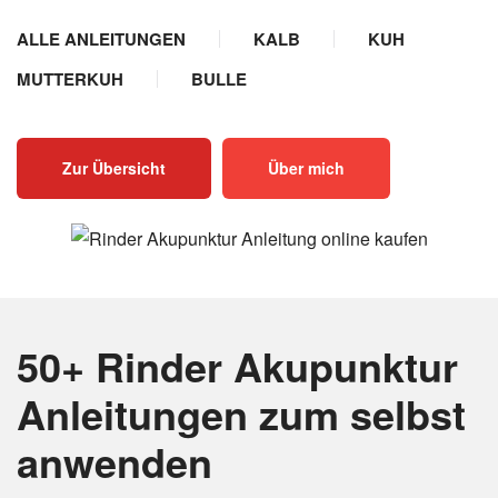
ALLE ANLEITUNGEN
KALB
KUH
MUTTERKUH
BULLE
Zur Übersicht
Über mich
50+ Rinder Akupunktur
Anleitungen
zum selbst
anwenden