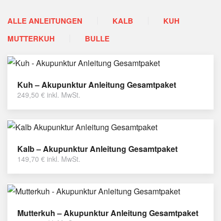
ALLE ANLEITUNGEN
KALB
KUH
MUTTERKUH
BULLE
Kuh – Akupunktur Anleitung Gesamtpaket
249,50
€
inkl. MwSt.
Kalb – Akupunktur Anleitung Gesamtpaket
149,70
€
inkl. MwSt.
Mutterkuh – Akupunktur Anleitung Gesamtpaket