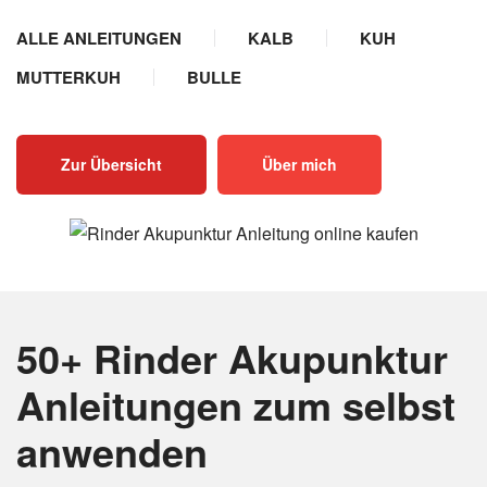
ALLE ANLEITUNGEN
KALB
KUH
MUTTERKUH
BULLE
Zur Übersicht
Über mich
50+ Rinder Akupunktur
Anleitungen
zum selbst
anwenden