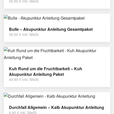
49,90
€
inkl. MwSt.
Bulle – Akupunktur Anleitung Gesamtpaket
39,90
€
inkl. MwSt.
Kuh Rund um die Fruchtbarkeit – Kuh
Akupunktur Anleitung Paket
49,90
€
inkl. MwSt.
Durchfall Allgemein – Kalb Akupunktur Anleitung
9,90
€
inkl. MwSt.