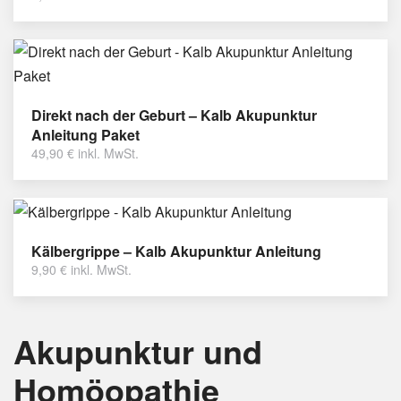
Direkt nach der Geburt – Kalb Akupunktur
Anleitung Paket
49,90
€
inkl. MwSt.
Kälbergrippe – Kalb Akupunktur Anleitung
9,90
€
inkl. MwSt.
Akupunktur und
Homöopathie