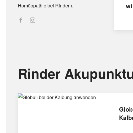
wi
Homöopathie bei Rindern.
Rinder Akupunktu
Glob
Kalb