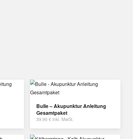
Bulle – Akupunktur Anleitung
Gesamtpaket
39,90
€
inkl. MwSt.