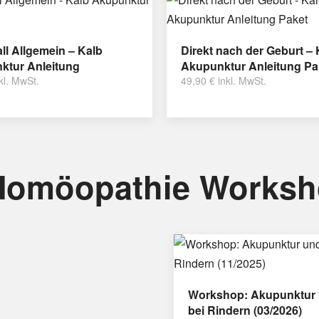
ll Allgemein – Kalb
Direkt nach der Geburt – 
ktur Anleitung
Akupunktur Anleitung Pa
kl. MwSt.
49,90
€
inkl. MwSt.
Homöopathie Works
Workshop: Akupunktur 
bei Rindern (03/2026)