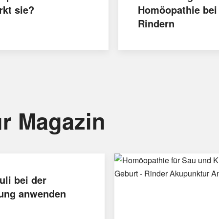
rkt sie?
Homöopathie bei
Rindern
r Magazin
uli bei der
ung anwenden