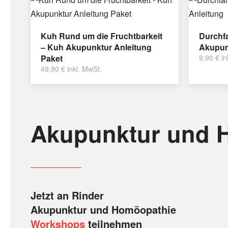
Kuh Rund um die Fruchtbarkeit
Durchfa
– Kuh Akupunktur Anleitung
Akupun
Paket
9,90
€
in
49,90
€
inkl. MwSt.
Akupunktur und 
Jetzt an Rinder
Akupunktur und Homöopathie
Workshops
teilnehmen