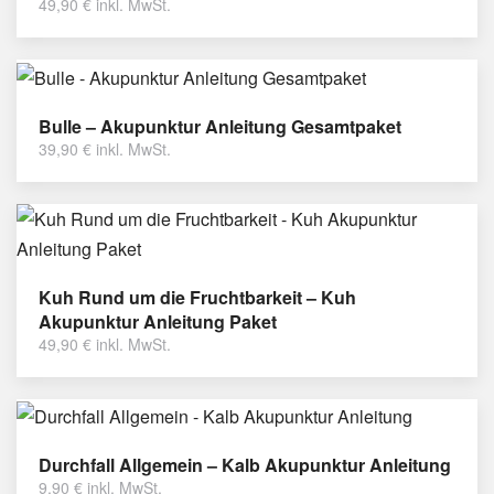
49,90
€
inkl. MwSt.
Bulle – Akupunktur Anleitung Gesamtpaket
39,90
€
inkl. MwSt.
Kuh Rund um die Fruchtbarkeit – Kuh
Akupunktur Anleitung Paket
49,90
€
inkl. MwSt.
Durchfall Allgemein – Kalb Akupunktur Anleitung
9,90
€
inkl. MwSt.