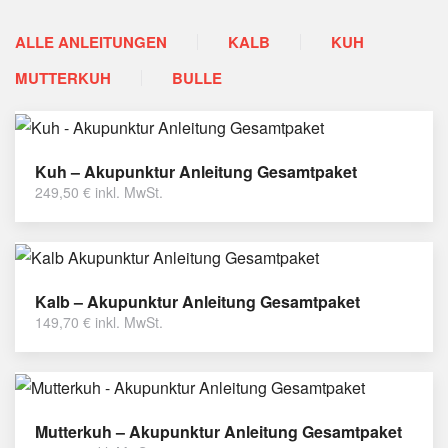
ALLE ANLEITUNGEN
KALB
KUH
MUTTERKUH
BULLE
Kuh – Akupunktur Anleitung Gesamtpaket
249,50
€
inkl. MwSt.
Kalb – Akupunktur Anleitung Gesamtpaket
149,70
€
inkl. MwSt.
Mutterkuh – Akupunktur Anleitung Gesamtpaket