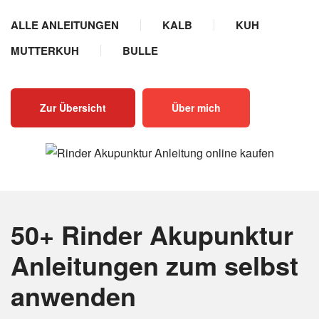
ALLE ANLEITUNGEN
KALB
KUH
MUTTERKUH
BULLE
Zur Übersicht
Über mich
50+ Rinder Akupunktur
Anleitungen
zum selbst
anwenden