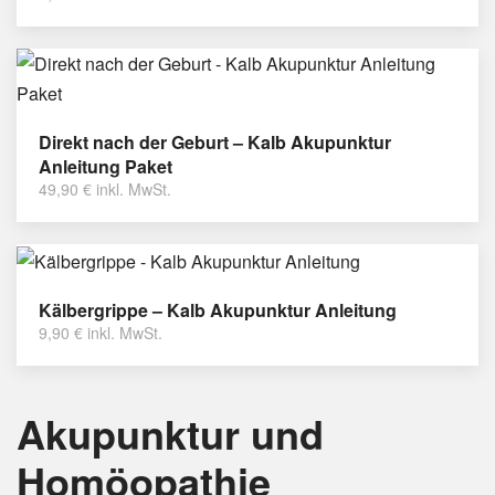
Direkt nach der Geburt – Kalb Akupunktur
Anleitung Paket
49,90
€
inkl. MwSt.
Kälbergrippe – Kalb Akupunktur Anleitung
9,90
€
inkl. MwSt.
Akupunktur und
Homöopathie