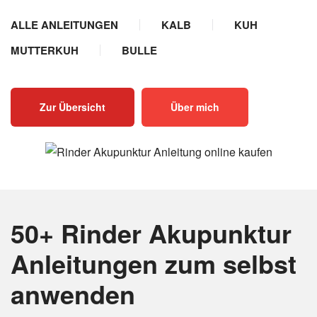
ALLE ANLEITUNGEN
KALB
KUH
MUTTERKUH
BULLE
Zur Übersicht
Über mich
50+ Rinder Akupunktur
Anleitungen
zum selbst
anwenden