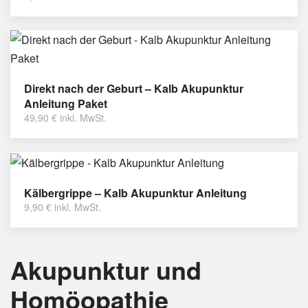
Direkt nach der Geburt – Kalb Akupunktur
Anleitung Paket
49,90
€
inkl. MwSt.
Kälbergrippe – Kalb Akupunktur Anleitung
9,90
€
inkl. MwSt.
Akupunktur und
Homöopathie