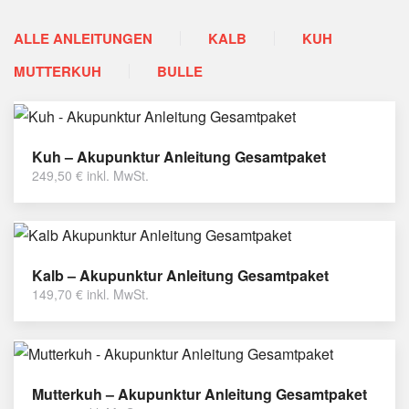
ALLE ANLEITUNGEN
KALB
KUH
MUTTERKUH
BULLE
Kuh – Akupunktur Anleitung Gesamtpaket
249,50
€
inkl. MwSt.
Kalb – Akupunktur Anleitung Gesamtpaket
149,70
€
inkl. MwSt.
Mutterkuh – Akupunktur Anleitung Gesamtpaket