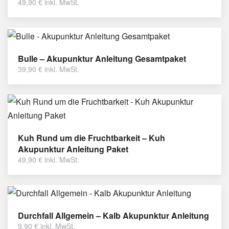
49,90
€
inkl. MwSt.
Bulle – Akupunktur Anleitung Gesamtpaket
39,90
€
inkl. MwSt.
Kuh Rund um die Fruchtbarkeit – Kuh
Akupunktur Anleitung Paket
49,90
€
inkl. MwSt.
Durchfall Allgemein – Kalb Akupunktur Anleitung
9,90
€
inkl. MwSt.