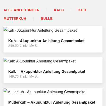
ALLE ANLEITUNGEN
KALB
KUH
MUTTERKUH
BULLE
Kuh – Akupunktur Anleitung Gesamtpaket
249,50
€
inkl. MwSt.
Kalb – Akupunktur Anleitung Gesamtpaket
149,70
€
inkl. MwSt.
Mutterkuh – Akupunktur Anleitung Gesamtpaket