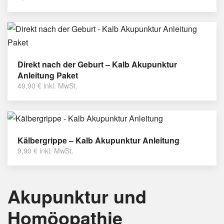
Direkt nach der Geburt – Kalb Akupunktur
Anleitung Paket
49,90
€
inkl. MwSt.
Kälbergrippe – Kalb Akupunktur Anleitung
9,90
€
inkl. MwSt.
Akupunktur und
Homöopathie