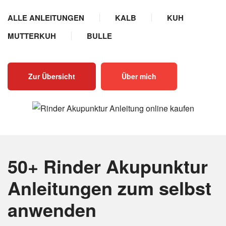
ALLE ANLEITUNGEN
KALB
KUH
MUTTERKUH
BULLE
Zur Übersicht
Über mich
50+ Rinder Akupunktur
Anleitungen
zum selbst
anwenden