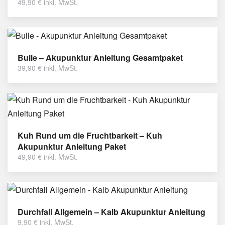
49,90
€
inkl. MwSt.
Bulle – Akupunktur Anleitung Gesamtpaket
39,90
€
inkl. MwSt.
Kuh Rund um die Fruchtbarkeit – Kuh
Akupunktur Anleitung Paket
49,90
€
inkl. MwSt.
Durchfall Allgemein – Kalb Akupunktur Anleitung
9,90
€
inkl. MwSt.