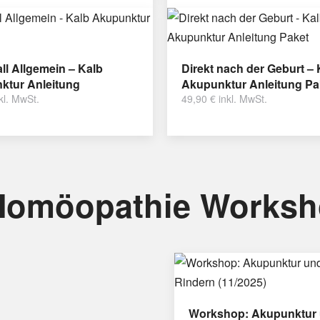
ll Allgemein – Kalb
Direkt nach der Geburt – 
ktur Anleitung
Akupunktur Anleitung Pa
kl. MwSt.
49,90
€
inkl. MwSt.
Homöopathie Works
Workshop: Akupunktur 