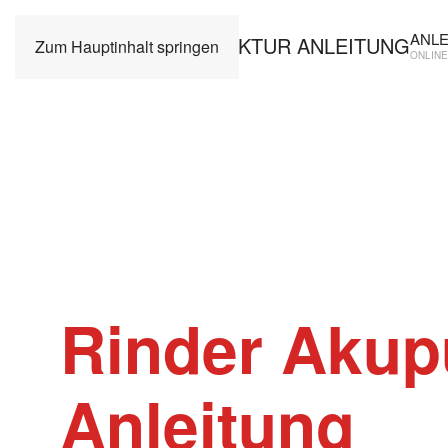
ANL
Zum Hauptinhalt springen
ONLIN
Rinder Akup
Anleitung