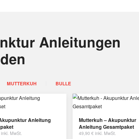
nktur Anleitungen
nden
MUTTERKUH
BULLE
 Akupunktur Anleitung
Mutterkuh – Akupunktur
paket
Anleitung Gesamtpaket
inkl. MwSt.
49,90
€
inkl. MwSt.