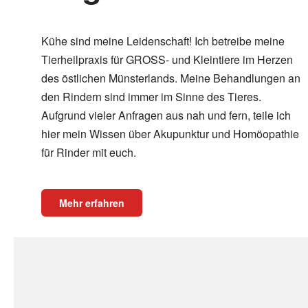
Kühe sind meine Leidenschaft! Ich betreibe meine
Tierheilpraxis für GROSS- und Kleintiere im Herzen
des östlichen Münsterlands. Meine Behandlungen an
den Rindern sind immer im Sinne des Tieres.
Aufgrund vieler Anfragen aus nah und fern, teile ich
hier mein Wissen über Akupunktur und Homöopathie
für Rinder mit euch.
Mehr erfahren