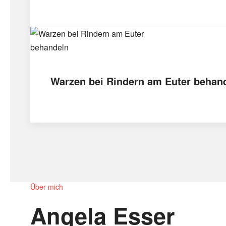
Warzen bei Rindern am Euter behan
Über mich
Angela Esser