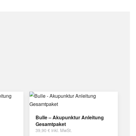
Bulle – Akupunktur Anleitung
Gesamtpaket
39,90
€
inkl. MwSt.