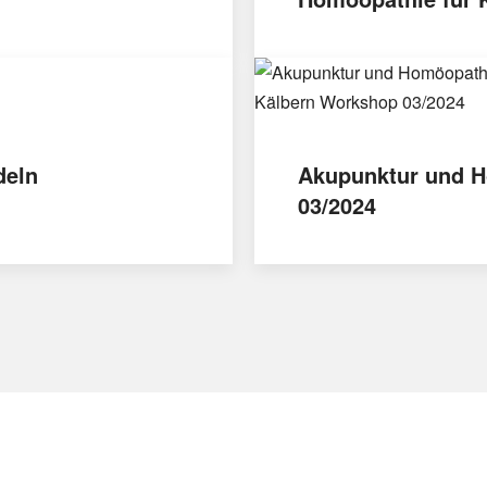
deln
Akupunktur und H
03/2024