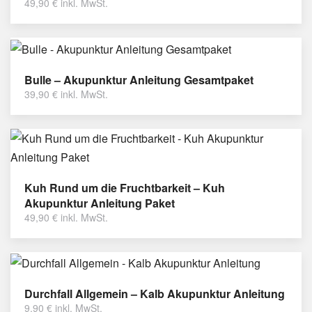
49,90
€
inkl. MwSt.
Bulle – Akupunktur Anleitung Gesamtpaket
39,90
€
inkl. MwSt.
Kuh Rund um die Fruchtbarkeit – Kuh
Akupunktur Anleitung Paket
49,90
€
inkl. MwSt.
Durchfall Allgemein – Kalb Akupunktur Anleitung
9,90
€
inkl. MwSt.