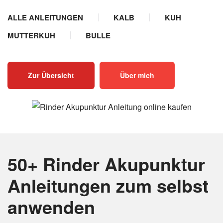
ALLE ANLEITUNGEN
KALB
KUH
MUTTERKUH
BULLE
Zur Übersicht
Über mich
50+ Rinder Akupunktur
Anleitungen
zum selbst
anwenden