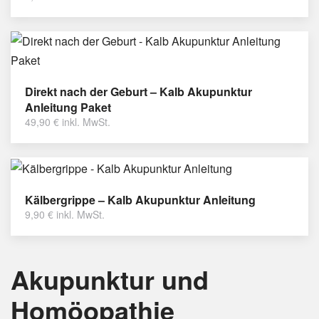
Direkt nach der Geburt – Kalb Akupunktur
Anleitung Paket
49,90
€
inkl. MwSt.
Kälbergrippe – Kalb Akupunktur Anleitung
9,90
€
inkl. MwSt.
Akupunktur und
Homöopathie