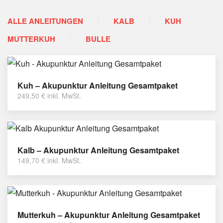
ALLE ANLEITUNGEN
KALB
KUH
MUTTERKUH
BULLE
Kuh – Akupunktur Anleitung Gesamtpaket
249,50
€
inkl. MwSt.
Kalb – Akupunktur Anleitung Gesamtpaket
149,70
€
inkl. MwSt.
Mutterkuh – Akupunktur Anleitung Gesamtpaket