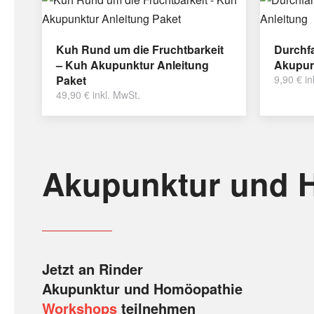
Kuh Rund um die Fruchtbarkeit
Durchfa
– Kuh Akupunktur Anleitung
Akupun
Paket
9,90
€
in
49,90
€
inkl. MwSt.
Akupunktur und 
Jetzt an Rinder
Akupunktur und Homöopathie
Workshops
teilnehmen