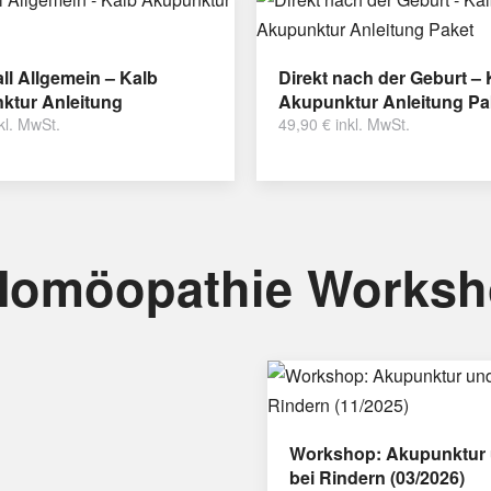
ll Allgemein – Kalb
Direkt nach der Geburt – 
ktur Anleitung
Akupunktur Anleitung Pa
kl. MwSt.
49,90
€
inkl. MwSt.
Homöopathie Works
Workshop: Akupunktur 
bei Rindern (03/2026)