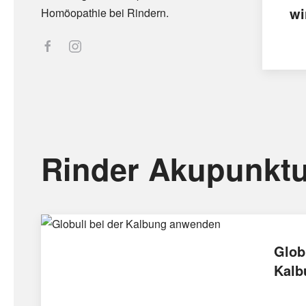
wi
Homöopathie bei Rindern.
Rinder Akupunktu
Glob
Kalb