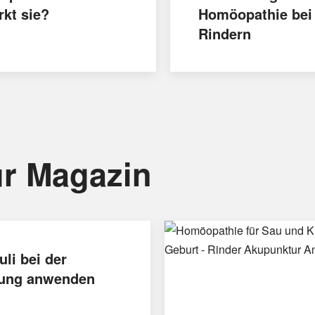
rkt sie?
Homöopathie bei
Rindern
r Magazin
uli bei der
ung anwenden