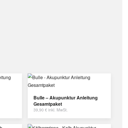
Bulle – Akupunktur Anleitung
Gesamtpaket
39,90
€
inkl. MwSt.