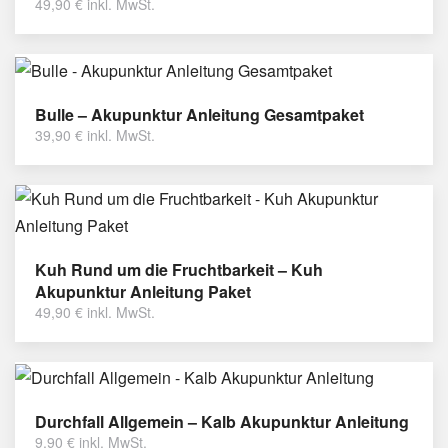
49,90
€
inkl. MwSt.
Bulle – Akupunktur Anleitung Gesamtpaket
39,90
€
inkl. MwSt.
Kuh Rund um die Fruchtbarkeit – Kuh
Akupunktur Anleitung Paket
49,90
€
inkl. MwSt.
Durchfall Allgemein – Kalb Akupunktur Anleitung
9,90
€
inkl. MwSt.