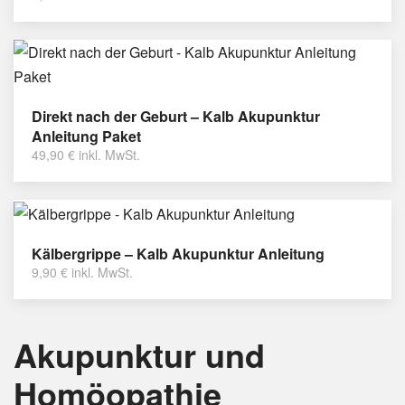
Direkt nach der Geburt – Kalb Akupunktur
Anleitung Paket
49,90
€
inkl. MwSt.
Kälbergrippe – Kalb Akupunktur Anleitung
9,90
€
inkl. MwSt.
Akupunktur und
Homöopathie