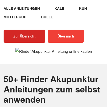
ALLE ANLEITUNGEN
KALB
KUH
MUTTERKUH
BULLE
Zur Übersicht
Über mich
50+ Rinder Akupunktur
Anleitungen
zum selbst
anwenden