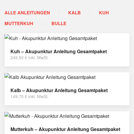
ALLE ANLEITUNGEN
KALB
KUH
MUTTERKUH
BULLE
Kuh – Akupunktur Anleitung Gesamtpaket
249,50
€
inkl. MwSt.
Kalb – Akupunktur Anleitung Gesamtpaket
149,70
€
inkl. MwSt.
Mutterkuh – Akupunktur Anleitung Gesamtpaket