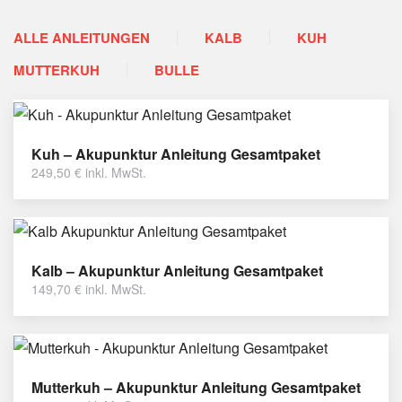
ALLE ANLEITUNGEN
KALB
KUH
MUTTERKUH
BULLE
Kuh – Akupunktur Anleitung Gesamtpaket
249,50
€
inkl. MwSt.
Kalb – Akupunktur Anleitung Gesamtpaket
149,70
€
inkl. MwSt.
Mutterkuh – Akupunktur Anleitung Gesamtpaket