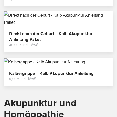
Direkt nach der Geburt – Kalb Akupunktur
Anleitung Paket
49,90
€
inkl. MwSt.
Kälbergrippe – Kalb Akupunktur Anleitung
9,90
€
inkl. MwSt.
Akupunktur und
Homöopathie