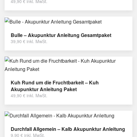
49,90
€
inkl. MwSt.
Bulle – Akupunktur Anleitung Gesamtpaket
39,90
€
inkl. MwSt.
Kuh Rund um die Fruchtbarkeit – Kuh
Akupunktur Anleitung Paket
49,90
€
inkl. MwSt.
Durchfall Allgemein – Kalb Akupunktur Anleitung
9,90
€
inkl. MwSt.