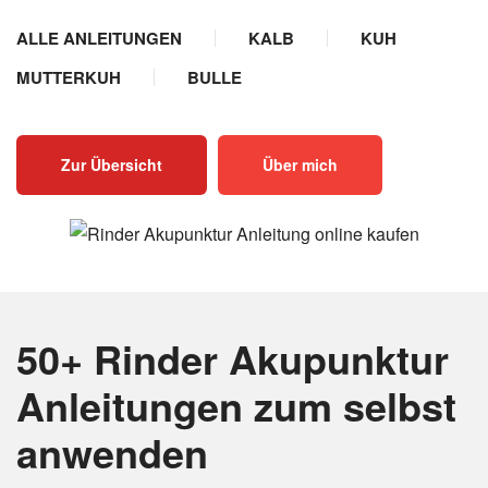
ALLE ANLEITUNGEN
KALB
KUH
MUTTERKUH
BULLE
Zur Übersicht
Über mich
50+ Rinder Akupunktur
Anleitungen
zum selbst
anwenden