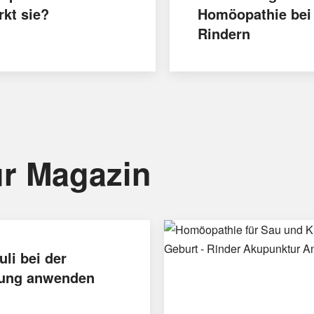
rkt sie?
Homöopathie bei
Rindern
r Magazin
uli bei der
ung anwenden