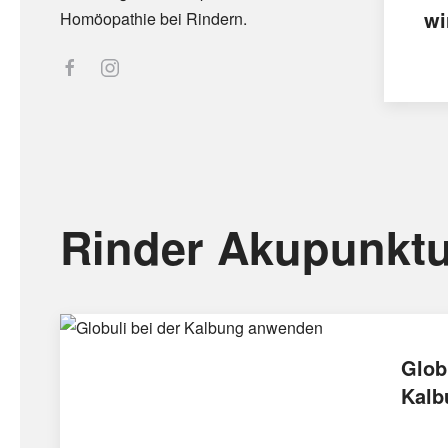
wi
Homöopathie bei Rindern.
Rinder Akupunktu
Glob
Kalb