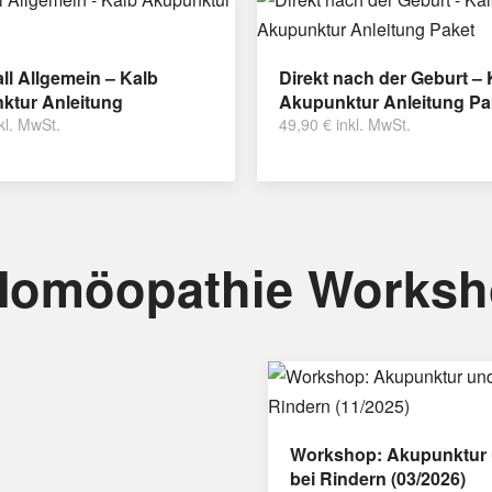
ll Allgemein – Kalb
Direkt nach der Geburt – 
ktur Anleitung
Akupunktur Anleitung Pa
kl. MwSt.
49,90
€
inkl. MwSt.
Homöopathie Works
Workshop: Akupunktur 
bei Rindern (03/2026)