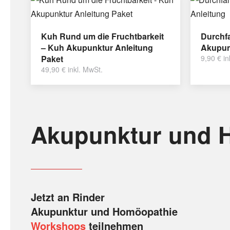
Kuh Rund um die Fruchtbarkeit
Durchfa
– Kuh Akupunktur Anleitung
Akupun
Paket
9,90
€
in
49,90
€
inkl. MwSt.
Akupunktur und 
Jetzt an Rinder
Akupunktur und Homöopathie
Workshops
teilnehmen