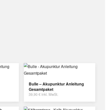
Bulle – Akupunktur Anleitung
Gesamtpaket
39,90
€
inkl. MwSt.