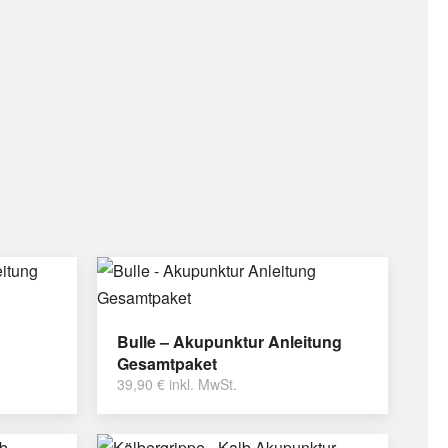
Bulle – Akupunktur Anleitung
Gesamtpaket
39,90
€
inkl. MwSt.