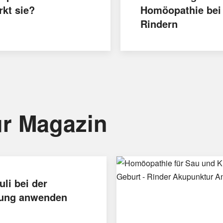
rkt sie?
Homöopathie bei
Rindern
r Magazin
uli bei der
ung anwenden