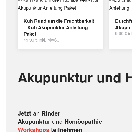
Kuh Rund um die Fruchtbarkeit
Durchfa
– Kuh Akupunktur Anleitung
Akupun
Paket
9,90
€
in
49,90
€
inkl. MwSt.
Akupunktur und 
Jetzt an Rinder
Akupunktur und Homöopathie
Workshops
teilnehmen