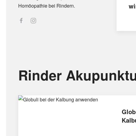
wi
Homöopathie bei Rindern.
Rinder Akupunktu
Glob
Kalb