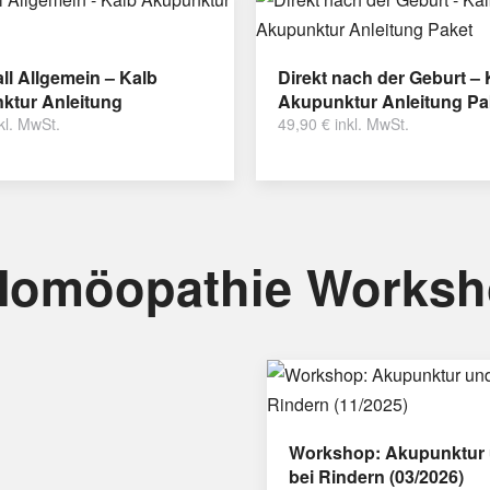
ll Allgemein – Kalb
Direkt nach der Geburt – 
ktur Anleitung
Akupunktur Anleitung Pa
kl. MwSt.
49,90
€
inkl. MwSt.
Homöopathie Works
Workshop: Akupunktur 
bei Rindern (03/2026)