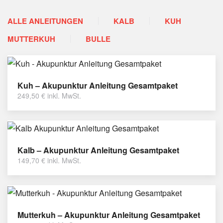
ALLE ANLEITUNGEN
KALB
KUH
MUTTERKUH
BULLE
Kuh – Akupunktur Anleitung Gesamtpaket
249,50
€
inkl. MwSt.
Kalb – Akupunktur Anleitung Gesamtpaket
149,70
€
inkl. MwSt.
Mutterkuh – Akupunktur Anleitung Gesamtpaket