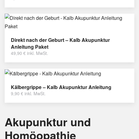
Direkt nach der Geburt – Kalb Akupunktur
Anleitung Paket
49,90
€
inkl. MwSt.
Kälbergrippe – Kalb Akupunktur Anleitung
9,90
€
inkl. MwSt.
Akupunktur und
Homöopathie