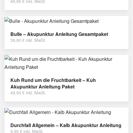
49,90
€
inkl. MwSt.
Bulle – Akupunktur Anleitung Gesamtpaket
39,90
€
inkl. MwSt.
Kuh Rund um die Fruchtbarkeit – Kuh
Akupunktur Anleitung Paket
49,90
€
inkl. MwSt.
Durchfall Allgemein – Kalb Akupunktur Anleitung
9,90
€
inkl. MwSt.