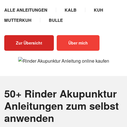
ALLE ANLEITUNGEN
KALB
KUH
MUTTERKUH
BULLE
Zur Übersicht
Über mich
50+ Rinder Akupunktur
Anleitungen
zum selbst
anwenden