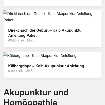
Direkt nach der Geburt – Kalb Akupunktur
Anleitung Paket
49,90
€
inkl. MwSt.
Kälbergrippe – Kalb Akupunktur Anleitung
9,90
€
inkl. MwSt.
Akupunktur und
Homöopathie