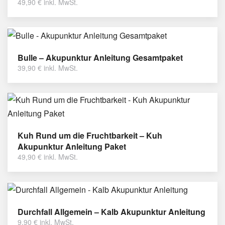
49,90
€
inkl. MwSt.
Bulle – Akupunktur Anleitung Gesamtpaket
39,90
€
inkl. MwSt.
Kuh Rund um die Fruchtbarkeit – Kuh
Akupunktur Anleitung Paket
49,90
€
inkl. MwSt.
Durchfall Allgemein – Kalb Akupunktur Anleitung
9,90
€
inkl. MwSt.