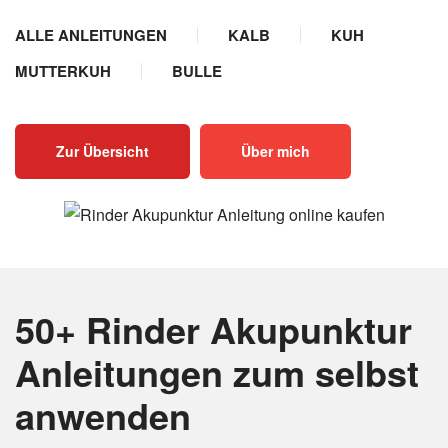
ALLE ANLEITUNGEN
KALB
KUH
MUTTERKUH
BULLE
Zur Übersicht
Über mich
50+ Rinder Akupunktur
Anleitungen
zum selbst
anwenden