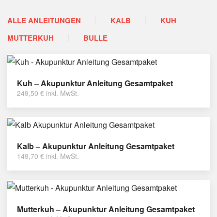
ALLE ANLEITUNGEN
KALB
KUH
MUTTERKUH
BULLE
Kuh – Akupunktur Anleitung Gesamtpaket
249,50
€
inkl. MwSt.
Kalb – Akupunktur Anleitung Gesamtpaket
149,70
€
inkl. MwSt.
Mutterkuh – Akupunktur Anleitung Gesamtpaket