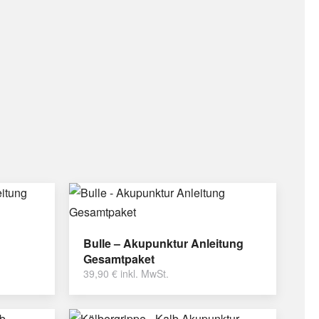
Bulle – Akupunktur Anleitung
Gesamtpaket
39,90
€
inkl. MwSt.