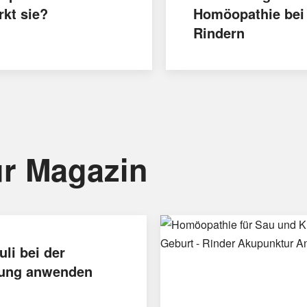
rkt sie?
Homöopathie bei
Rindern
r Magazin
uli bei der
ung anwenden