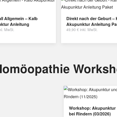
ll Allgemein – Kalb
Direkt nach der Geburt – 
ktur Anleitung
Akupunktur Anleitung Pa
kl. MwSt.
49,90
€
inkl. MwSt.
Homöopathie Works
Workshop: Akupunktur 
bei Rindern (03/2026)