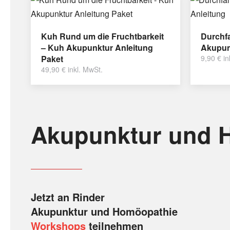
Kuh Rund um die Fruchtbarkeit
Durchfa
– Kuh Akupunktur Anleitung
Akupun
Paket
9,90
€
in
49,90
€
inkl. MwSt.
Akupunktur und 
Jetzt an Rinder
Akupunktur und Homöopathie
Workshops
teilnehmen