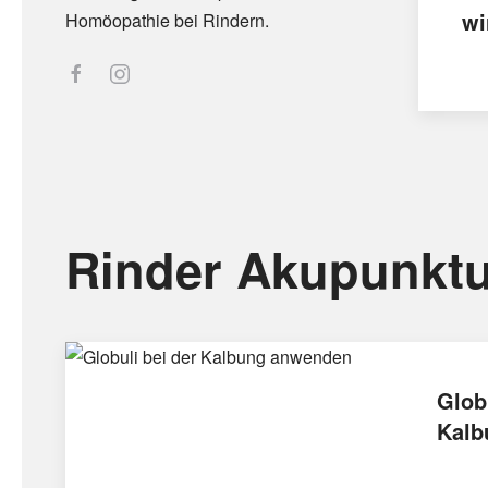
wi
Homöopathie bei Rindern.
Rinder Akupunktu
Glob
Kalb