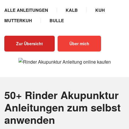
ALLE ANLEITUNGEN
KALB
KUH
MUTTERKUH
BULLE
Zur Übersicht
Über mich
50+ Rinder Akupunktur
Anleitungen
zum selbst
anwenden