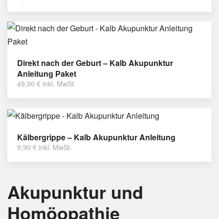
Direkt nach der Geburt – Kalb Akupunktur
Anleitung Paket
49,90
€
inkl. MwSt.
Kälbergrippe – Kalb Akupunktur Anleitung
9,90
€
inkl. MwSt.
Akupunktur und
Homöopathie