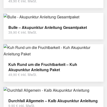
49,90
€
inkl. MwSt.
Bulle – Akupunktur Anleitung Gesamtpaket
39,90
€
inkl. MwSt.
Kuh Rund um die Fruchtbarkeit – Kuh
Akupunktur Anleitung Paket
49,90
€
inkl. MwSt.
Durchfall Allgemein – Kalb Akupunktur Anleitung
9,90
€
inkl. MwSt.