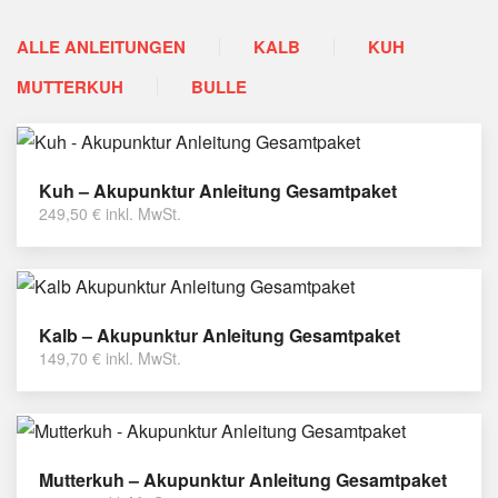
ALLE ANLEITUNGEN
KALB
KUH
MUTTERKUH
BULLE
Kuh – Akupunktur Anleitung Gesamtpaket
249,50
€
inkl. MwSt.
Kalb – Akupunktur Anleitung Gesamtpaket
149,70
€
inkl. MwSt.
Mutterkuh – Akupunktur Anleitung Gesamtpaket