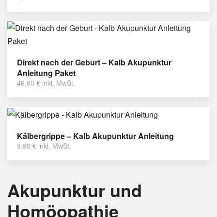
Direkt nach der Geburt – Kalb Akupunktur
Anleitung Paket
49,90
€
inkl. MwSt.
Kälbergrippe – Kalb Akupunktur Anleitung
9,90
€
inkl. MwSt.
Akupunktur und
Homöopathie