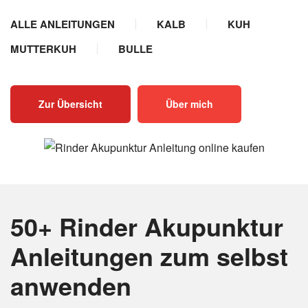
ALLE ANLEITUNGEN
KALB
KUH
MUTTERKUH
BULLE
Zur Übersicht
Über mich
50+ Rinder Akupunktur
Anleitungen
zum selbst
anwenden