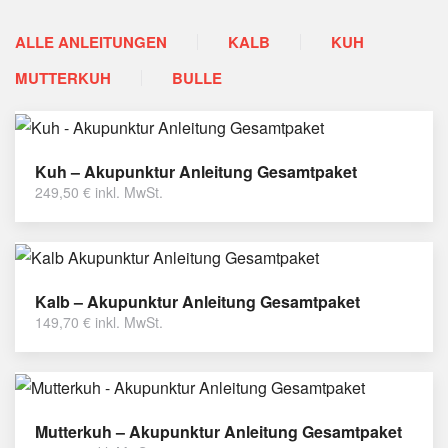
ALLE ANLEITUNGEN
KALB
KUH
MUTTERKUH
BULLE
Kuh – Akupunktur Anleitung Gesamtpaket
249,50
€
inkl. MwSt.
Kalb – Akupunktur Anleitung Gesamtpaket
149,70
€
inkl. MwSt.
Mutterkuh – Akupunktur Anleitung Gesamtpaket