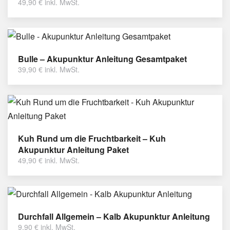
49,90
€
inkl. MwSt.
Bulle – Akupunktur Anleitung Gesamtpaket
39,90
€
inkl. MwSt.
Kuh Rund um die Fruchtbarkeit – Kuh
Akupunktur Anleitung Paket
49,90
€
inkl. MwSt.
Durchfall Allgemein – Kalb Akupunktur Anleitung
9,90
€
inkl. MwSt.