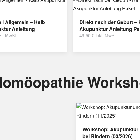
ll Allgemein – Kalb
Direkt nach der Geburt – 
ktur Anleitung
Akupunktur Anleitung Pa
kl. MwSt.
49,90
€
inkl. MwSt.
Homöopathie Works
Workshop: Akupunktur 
bei Rindern (03/2026)