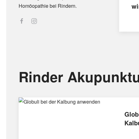
wi
Homöopathie bei Rindern.
Rinder Akupunktu
Glob
Kalb