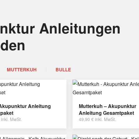
nktur Anleitungen
nden
MUTTERKUH
BULLE
 Akupunktur Anleitung
Mutterkuh – Akupunktur
paket
Anleitung Gesamtpaket
inkl. MwSt.
49,90
€
inkl. MwSt.