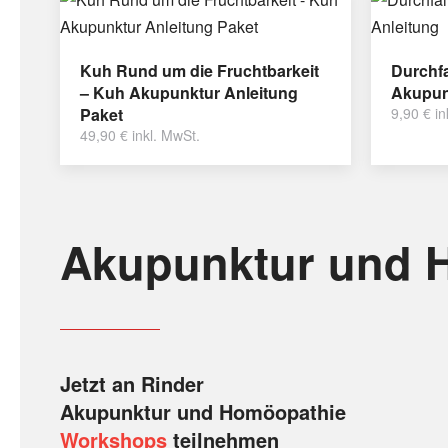
Kuh Rund um die Fruchtbarkeit
Durchfa
– Kuh Akupunktur Anleitung
Akupun
Paket
9,90
€
in
49,90
€
inkl. MwSt.
Akupunktur und 
Jetzt an Rinder
Akupunktur und Homöopathie
Workshops
teilnehmen