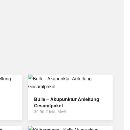
Bulle – Akupunktur Anleitung
Gesamtpaket
39,90
€
inkl. MwSt.