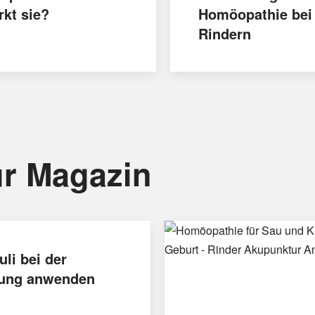
rkt sie?
Homöopathie bei
Rindern
r Magazin
uli bei der
ung anwenden