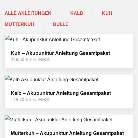
ALLE ANLEITUNGEN
KALB
KUH
MUTTERKUH
BULLE
Kuh – Akupunktur Anleitung Gesamtpaket
249,50
€
inkl. MwSt.
Kalb – Akupunktur Anleitung Gesamtpaket
149,70
€
inkl. MwSt.
Mutterkuh – Akupunktur Anleitung Gesamtpaket