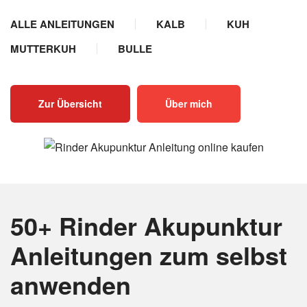
ALLE ANLEITUNGEN
KALB
KUH
MUTTERKUH
BULLE
Zur Übersicht
Über mich
50+ Rinder Akupunktur
Anleitungen
zum selbst
anwenden