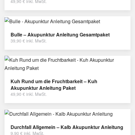
49,90
€
inkl. MwSt.
Bulle – Akupunktur Anleitung Gesamtpaket
39,90
€
inkl. MwSt.
Kuh Rund um die Fruchtbarkeit – Kuh
Akupunktur Anleitung Paket
49,90
€
inkl. MwSt.
Durchfall Allgemein – Kalb Akupunktur Anleitung
9,90
€
inkl. MwSt.