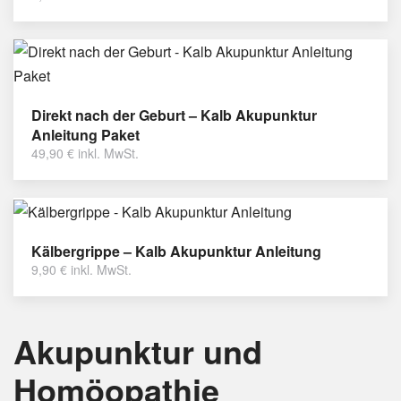
Direkt nach der Geburt – Kalb Akupunktur
Anleitung Paket
49,90
€
inkl. MwSt.
Kälbergrippe – Kalb Akupunktur Anleitung
9,90
€
inkl. MwSt.
Akupunktur und
Homöopathie