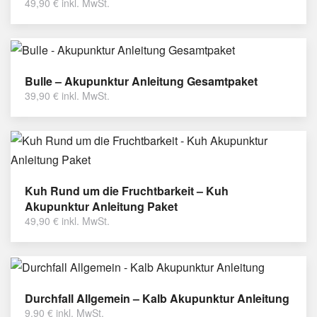
49,90
€
inkl. MwSt.
Bulle – Akupunktur Anleitung Gesamtpaket
39,90
€
inkl. MwSt.
Kuh Rund um die Fruchtbarkeit – Kuh
Akupunktur Anleitung Paket
49,90
€
inkl. MwSt.
Durchfall Allgemein – Kalb Akupunktur Anleitung
9,90
€
inkl. MwSt.