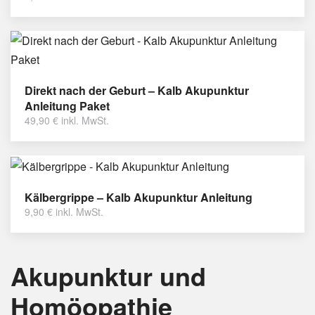
Direkt nach der Geburt – Kalb Akupunktur
Anleitung Paket
49,90
€
inkl. MwSt.
Kälbergrippe – Kalb Akupunktur Anleitung
9,90
€
inkl. MwSt.
Akupunktur und
Homöopathie