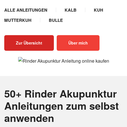
ALLE ANLEITUNGEN
KALB
KUH
MUTTERKUH
BULLE
Zur Übersicht
Über mich
50+ Rinder Akupunktur
Anleitungen
zum selbst
anwenden