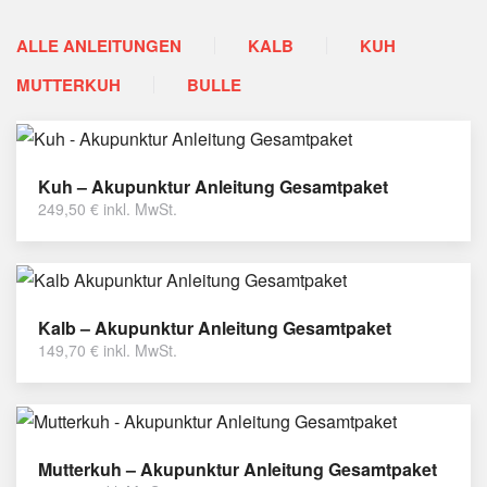
ALLE ANLEITUNGEN
KALB
KUH
MUTTERKUH
BULLE
Kuh – Akupunktur Anleitung Gesamtpaket
249,50
€
inkl. MwSt.
Kalb – Akupunktur Anleitung Gesamtpaket
149,70
€
inkl. MwSt.
Mutterkuh – Akupunktur Anleitung Gesamtpaket