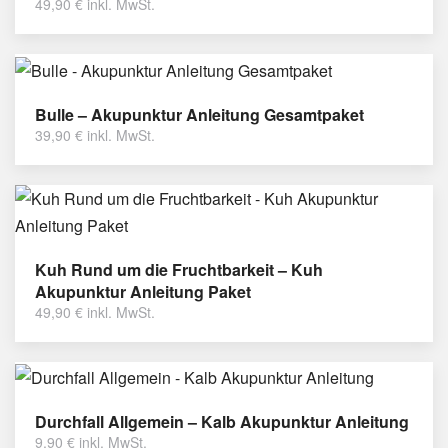
49,90
€
inkl. MwSt.
Bulle – Akupunktur Anleitung Gesamtpaket
39,90
€
inkl. MwSt.
Kuh Rund um die Fruchtbarkeit – Kuh
Akupunktur Anleitung Paket
49,90
€
inkl. MwSt.
Durchfall Allgemein – Kalb Akupunktur Anleitung
9,90
€
inkl. MwSt.