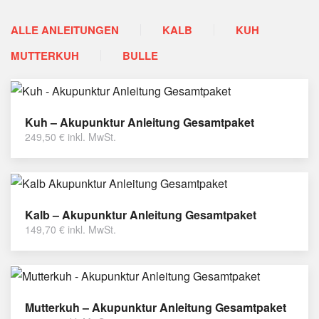
ALLE ANLEITUNGEN
KALB
KUH
MUTTERKUH
BULLE
Kuh – Akupunktur Anleitung Gesamtpaket
249,50
€
inkl. MwSt.
Kalb – Akupunktur Anleitung Gesamtpaket
149,70
€
inkl. MwSt.
Mutterkuh – Akupunktur Anleitung Gesamtpaket