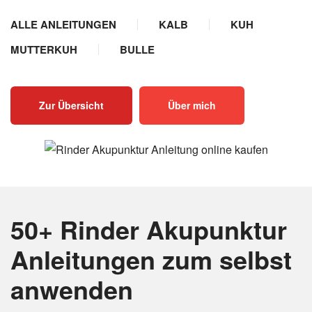
ALLE ANLEITUNGEN
KALB
KUH
MUTTERKUH
BULLE
Zur Übersicht
Über mich
50+ Rinder Akupunktur
Anleitungen
zum selbst
anwenden