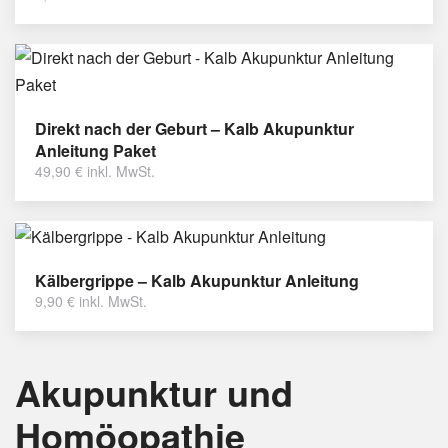
Direkt nach der Geburt – Kalb Akupunktur
Anleitung Paket
49,90
€
inkl. MwSt.
Kälbergrippe – Kalb Akupunktur Anleitung
9,90
€
inkl. MwSt.
Akupunktur und
Homöopathie